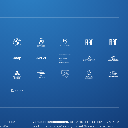
Jahren oder
Verkaufsbedingungen:
Alle Angebote auf dieser Website
e Wert.
sind gültig solange Vorrat, bis auf Widerruf oder bis an