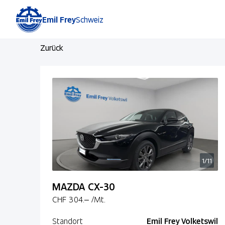
Emil Frey
Schweiz
Zurück
1/11
MAZDA CX-30
CHF 304.–
/Mt.
Standort
Emil Frey Volketswil