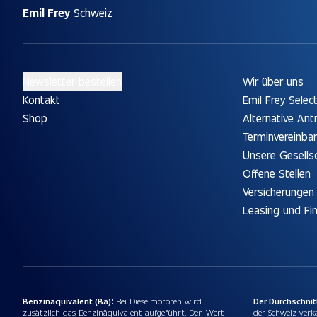
Emil Frey
Schweiz
Newsletter bestellen
Wir über uns
Kontakt
Emil Frey Selec
Shop
Alternative Ant
Terminvereinba
Unsere Gesells
Offene Stellen
Versicherungen
Leasing und Fi
Benzinäquivalent (Bä):
Bei Dieselmotoren wird
Der Durchschni
zusätzlich das Benzinäquivalent aufgeführt. Den Wert
der Schweiz verk