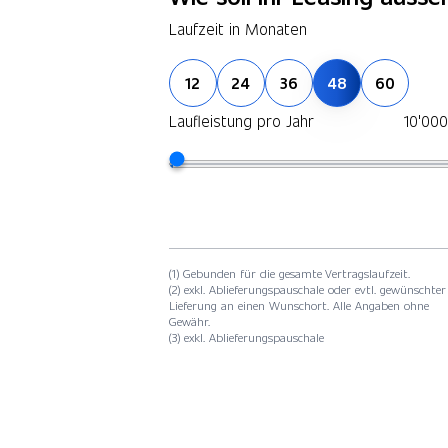
Laufzeit in Monaten
12
24
36
48
60
Laufleistung pro Jahr
10'00
(1) Gebunden für die gesamte Vertragslaufzeit.
(2) exkl. Ablieferungspauschale oder evtl. gewünschter
Lieferung an einen Wunschort. Alle Angaben ohne
Gewähr.
(3) exkl. Ablieferungspauschale