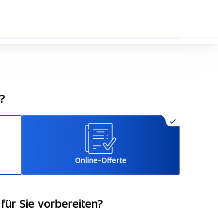
29%
n?
Online-Offerte
für Sie vorbereiten?