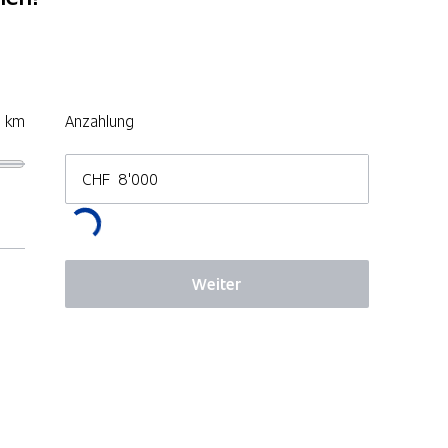
0 km
Anzahlung
CHF
Weiter