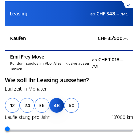
Leasing
CHF 348.–
ab
/Mt.
Kaufen
CHF 35'500.–.
Emil Frey Move
CHF 1'018.–
ab
Rundum sorglos im Abo. Alles inklusive ausser
/Mt.
Tanken.
Wie soll Ihr Leasing aussehen?
Laufzeit in Monaten
12
24
36
48
60
Laufleistung pro Jahr
10'000 km