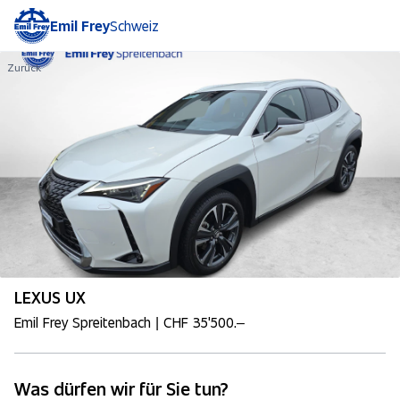
Emil Frey
Schweiz
Zurück
LEXUS UX
Emil Frey Spreitenbach | CHF 35'500.–
Was dürfen wir für Sie tun?