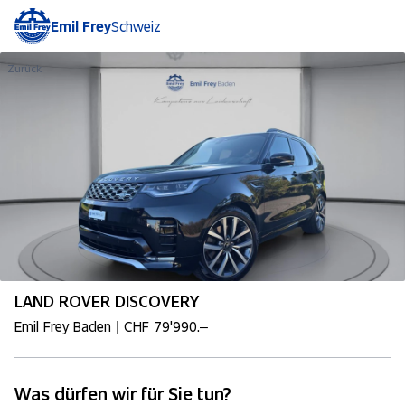
Emil Frey
Schweiz
Zurück
LAND ROVER DISCOVERY
Emil Frey Baden | CHF 79'990.–
Was dürfen wir für Sie tun?