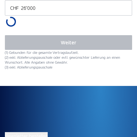
CHF
Weiter
(1) Gebunden für die gesamte Vertragslaufzeit.
(2) exkl. Ablieferungspauschale oder evtl. gewünschter Lieferung an einen
Wunschort. Alle Angaben ohne Gewähr.
(3) exkl. Ablieferungspauschale
Newsletter bestellen