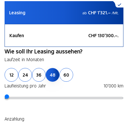
Leasing
CHF 1'321.–
ab
/Mt.
Kaufen
CHF 130'300.–.
Wie soll Ihr Leasing aussehen?
Laufzeit in Monaten
12
24
36
48
60
Laufleistung pro Jahr
10'000 km
Anzahlung