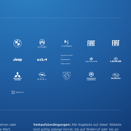
Jahren oder
Verkaufsbedingungen:
Alle Angebote auf dieser Website
e Wert.
sind gültig solange Vorrat, bis auf Widerruf oder bis an