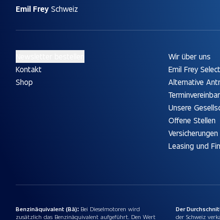
Emil Frey
Schweiz
Newsletter bestellen
Wir über uns
Kontakt
Emil Frey Selec
Shop
Alternative Ant
Terminvereinba
Unsere Gesells
Offene Stellen
Versicherungen
Leasing und Fi
Benzinäquivalent (Bä):
Bei Dieselmotoren wird
Der Durchschni
zusätzlich das Benzinäquivalent aufgeführt. Den Wert
der Schweiz verk