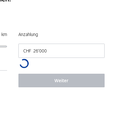
0 km
Anzahlung
CHF
Weiter