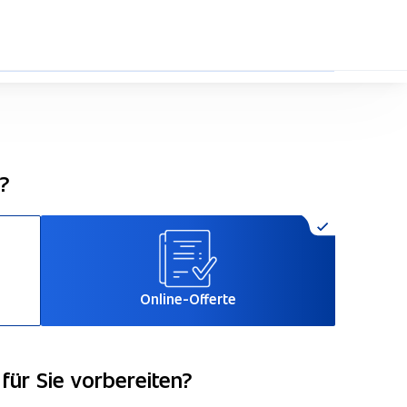
29%
n?
Online-Offerte
für Sie vorbereiten?