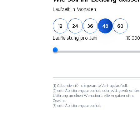
Laufzeit in Monaten
12
24
36
48
60
Laufleistung pro Jahr
10'00
(1) Gebunden für die gesamte Vertragslaufzeit.
(2) exkl. Ablieferungspauschale oder evtl. gewünschter
Lieferung an einen Wunschort. Alle Angaben ohne
Gewähr.
(3) exkl. Ablieferungspauschale