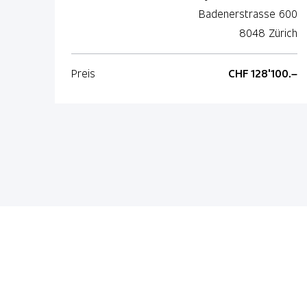
Badenerstrasse 600
8048 Zürich
Preis
CHF 128'100.–