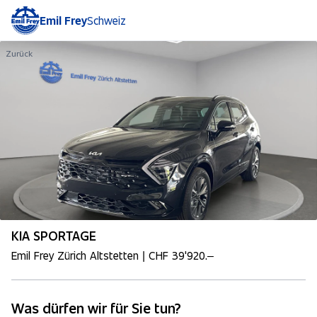
Emil Frey
Schweiz
Zurück
KIA SPORTAGE
Emil Frey Zürich Altstetten | CHF 39'920.–
Was dürfen wir für Sie tun?