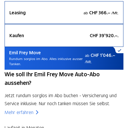
Leasing
CHF 366.–
ab
/Mt.
Kaufen
CHF 39'920.–.
Emil Frey Move
CHF 1'046.–
ab
Rundum sorglos im Abo. Alles inklusive ausser
/Mt.
Tanken.
Wie soll Ihr Emil Frey Move Auto-Abo
aussehen?
Jetzt rundum sorglos im Abo buchen - Versicherung und
Service inklusive. Nur noch tanken müssen Sie selbst.
Mehr erfahren
Laufzeit in Monaten