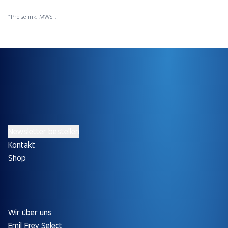
*Preise ink. MWST.
Newsletter bestellen
Kontakt
Shop
Wir über uns
Emil Frey Select