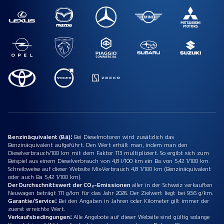
Benzinäquivalent (Bä):
Bei Dieselmotoren wird zusätzlich das
Benzinäquivalent aufgeführt. Den Wert erhält man, indem man den
Dieselverbrauch/100 km mit dem Faktor 113 multipliziert. So ergibt sich zum
Beispiel aus einem Dieselverbrauch von 4,8 l/100 km ein Ba von 5,42 1/100 km.
Schreibweise auf dieser Website Mix-Verbrauch 4,8 1/100 km (Benzinäquivalent
oder auch Ba 5,42 1/100 km).
Der Durchschnittswert der CO₂-Emissionen
aller in der Schweiz verkauften
Neuwagen beträgt 111 g/km für das Jahr 2026. Der Zielwert liegt bei 93.6 g/km.
Garantie/Service:
Bei den Angaben in Jahren oder Kilometer gilt immer der
zuerst erreichte Wert.
Verkaufsbedingungen:
Alle Angebote auf dieser Website sind gültig solange