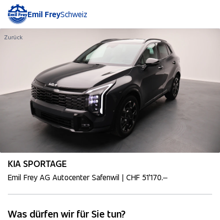
Emil Frey
Schweiz
Zurück
KIA SPORTAGE
Emil Frey AG Autocenter Safenwil | CHF 51'170.–
Was dürfen wir für Sie tun?