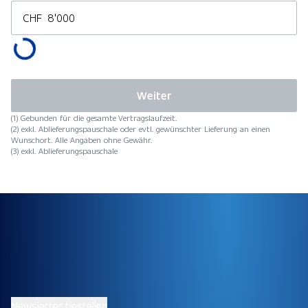
CHF
Weiter
(1) Gebunden für die gesamte Vertragslaufzeit.
(2) exkl. Ablieferungspauschale oder evtl. gewünschter Lieferung an einen
Wunschort. Alle Angaben ohne Gewähr.
(3) exkl. Ablieferungspauschale
Newsletter bestellen