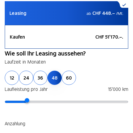
Leasing
CHF 448.–
ab
/Mt.
Kaufen
CHF 51'170.–.
Wie soll Ihr Leasing aussehen?
Laufzeit in Monaten
12
24
36
48
60
Laufleistung pro Jahr
15'000 km
Anzahlung