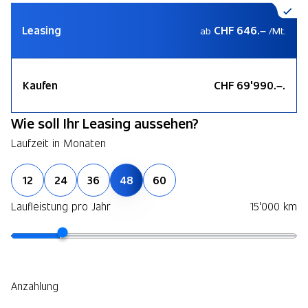
Leasing
CHF 646.–
ab
/Mt.
Kaufen
CHF 69'990.–.
Wie soll Ihr Leasing aussehen?
Laufzeit in Monaten
12
24
36
48
60
Laufleistung pro Jahr
15'000 km
Anzahlung