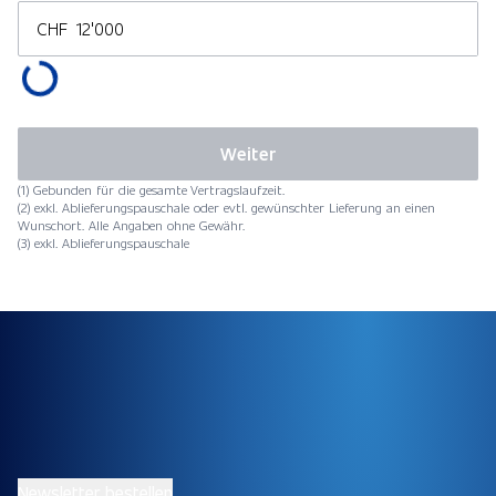
CHF
Weiter
(1) Gebunden für die gesamte Vertragslaufzeit.
(2) exkl. Ablieferungspauschale oder evtl. gewünschter Lieferung an einen
Wunschort. Alle Angaben ohne Gewähr.
(3) exkl. Ablieferungspauschale
Newsletter bestellen