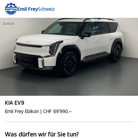
Emil Frey
Schweiz
Zurück
KIA EV9
Emil Frey Ebikon | CHF 69'990.–
Was dürfen wir für Sie tun?