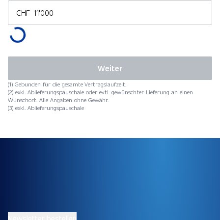
CHF
Weiter
(1) Gebunden für die gesamte Vertragslaufzeit.
(2) exkl. Ablieferungspauschale oder evtl. gewünschter Lieferung an einen
Wunschort. Alle Angaben ohne Gewähr.
(3) exkl. Ablieferungspauschale
Newsletter bestellen