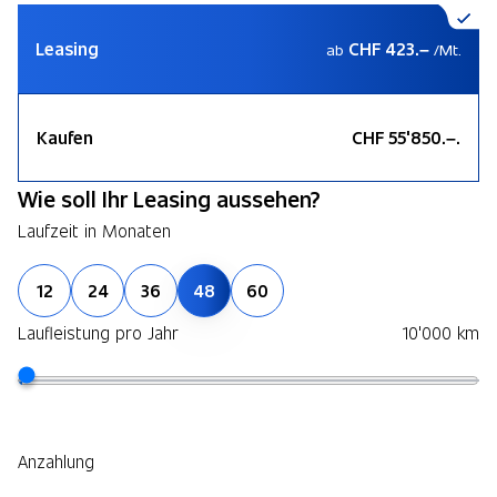
Leasing
CHF 423.–
ab
/Mt.
Kaufen
CHF 55'850.–.
Wie soll Ihr Leasing aussehen?
Laufzeit in Monaten
12
24
36
48
60
Laufleistung pro Jahr
10'000 km
Anzahlung