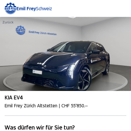
Emil Frey
Schweiz
Zurück
KIA EV4
Emil Frey Zürich Altstetten | CHF 55'850.–
Was dürfen wir für Sie tun?