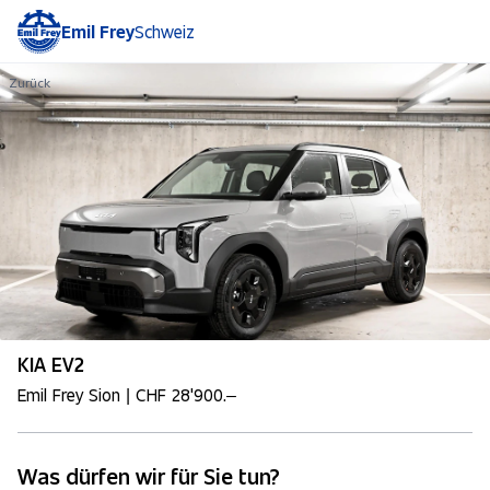
Emil Frey
Schweiz
Zurück
KIA EV2
Emil Frey Sion | CHF 28'900.–
Was dürfen wir für Sie tun?