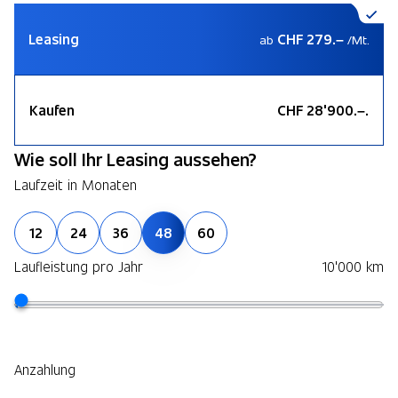
Leasing
CHF 279.–
ab
/Mt.
Kaufen
CHF 28'900.–.
Wie soll Ihr Leasing aussehen?
Laufzeit in Monaten
12
24
36
48
60
Laufleistung pro Jahr
10'000 km
Anzahlung