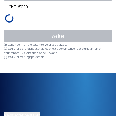
CHF
Weiter
(1) Gebunden für die gesamte Vertragslaufzeit.
(2) exkl. Ablieferungspauschale oder evtl. gewünschter Lieferung an einen
Wunschort. Alle Angaben ohne Gewähr.
(3) exkl. Ablieferungspauschale
Newsletter bestellen