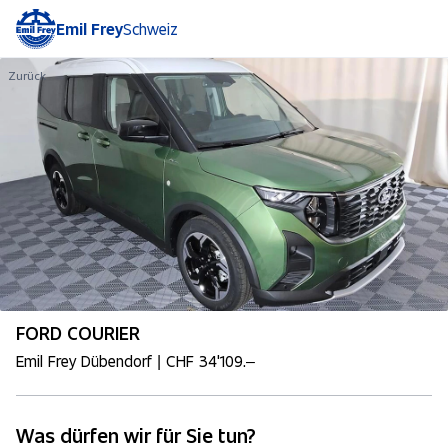
Emil Frey
Schweiz
Zurück
FORD COURIER
Emil Frey Dübendorf | CHF 34'109.–
Was dürfen wir für Sie tun?