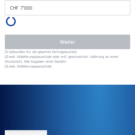
CHF
Weiter
(1) Gebunden für die gesamte Vertragslaufzeit.
(2) exkl. Ablieferungspauschale oder evtl. gewünschter Lieferung an einen
Wunschort. Alle Angaben ohne Gewähr.
(3) exkl. Ablieferungspauschale
Newsletter bestellen