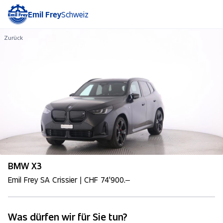
Emil Frey
Schweiz
Zurück
BMW X3
Emil Frey SA Crissier | CHF 74'900.–
Was dürfen wir für Sie tun?