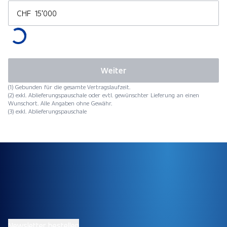
CHF
Weiter
(1) Gebunden für die gesamte Vertragslaufzeit.
(2) exkl. Ablieferungspauschale oder evtl. gewünschter Lieferung an einen
Wunschort. Alle Angaben ohne Gewähr.
(3) exkl. Ablieferungspauschale
Newsletter bestellen