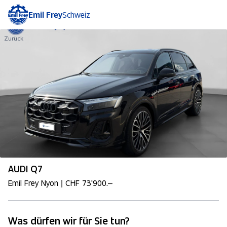
Emil Frey
Schweiz
Zurück
AUDI Q7
Emil Frey Nyon | CHF 73'900.–
Was dürfen wir für Sie tun?