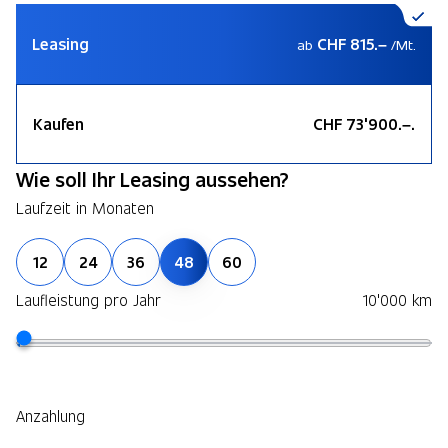
Leasing
CHF 815.–
ab
/Mt.
Kaufen
CHF 73'900.–.
Wie soll Ihr Leasing aussehen?
Laufzeit in Monaten
12
24
36
48
60
Laufleistung pro Jahr
10'000 km
Anzahlung